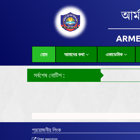
আর্
ARME
হোম
আমাদের কথা
একাডেমিক
সর্বশেষ নোটিশ :
প্রয়োজনীয় লিংক
শিক্ষা মন্ত্রনালয়