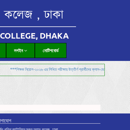
ন্ড কলেজ , ঢাকা
 COLLEGE, DHAKA
লগইন
নোটিশবোর্ড
***শিক্ষক নিয়োগ-২০২৬ এর লিখিত পরীক্ষায় উত্তীর্ণ প্রার্থীদের ক্লাস-ডেমোনেস্ট্রেশন ও মৌখিক পরী
োগাযোগ
মড পুলিশ ব্যাটালিয়ন স্কুল অ্যান্ড কলেজ , ঢাকা,