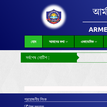
আর্
ARME
হোম
আমাদের কথা
একাডেমিক
সর্বশেষ নোটিশ :
প্রয়োজনীয় লিংক
শিক্ষা মন্ত্রনালয়